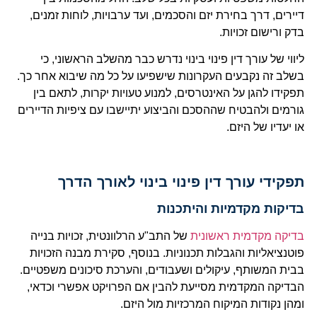
דיירים, דרך בחירת יזם והסכמים, ועד ערבויות, לוחות זמנים,
בדק ורישום זכויות.
ליווי של עורך דין פינוי בינוי נדרש כבר מהשלב הראשוני, כי
בשלב זה נקבעים העקרונות שישפיעו על כל מה שיבוא אחר כך.
תפקידו להגן על האינטרסים, למנוע טעויות יקרות, לתאם בין
גורמים ולהבטיח שההסכם והביצוע יתיישבו עם ציפיות הדיירים
או יעדיו של היזם.
תפקידי עורך דין פינוי בינוי לאורך הדרך
בדיקות מקדמיות והיתכנות
בדיקה מקדמית ראשונית
של התב"ע הרלוונטית, זכויות בנייה
פוטנציאליות והגבלות תכנוניות. בנוסף, סקירת מבנה הזכויות
בבית המשותף, עיקולים ושעבודים, והערכת סיכונים משפטיים.
הבדיקה המקדמית מסייעת להבין אם הפרויקט אפשרי וכדאי,
ומהן נקודות המיקוח המרכזיות מול היזם.