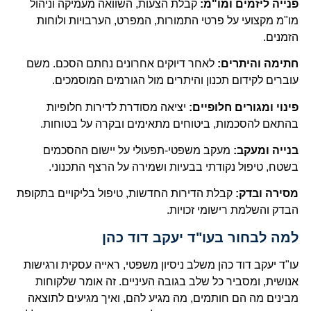
פנייה ליזמים ומו"מ:
קבלת הצעות, השוואה מעמיקה וניהול
מו"מ מקצועי על פרטי התמורות, המפרט, הערבויות ולוחות
הזמנים.
חתימה והיתרים:
לאחר דיוקים אחרונים נחתם הסכם. משם
עוברים לקידום תכנון והיתרים מול הגורמים המוסמכים.
פינוי ומגורים חלופיים:
יציאה מסודרת לדירות חלופיות
בהתאם להסכמות, ביטוחים מתאימים ובקרה על בטוחות.
בנייה ומעקב:
מעקב משפטי-תפעולי על יישום ההסכמים
בשטח, טיפול נקודתי בבעיות ושמירה על הרצף התכנוני.
מסירה ובדק:
קבלת הדירות החדשות, טיפול בליקויים בתקופת
הבדק והשלמת רישומי זכויות.
למה לבחור בעו"ד יעקב דוד כהן
עו"ד יעקב דוד כהן משלב ניסיון משפטי, ראייה עסקית ורגישות
אנושית, ומסביר כל שלב בגובה העיניים. זה אומר שלקוחות
מבינים מה הם חותמים, מה מגיע להם, ואיך מגיעים לתוצאה