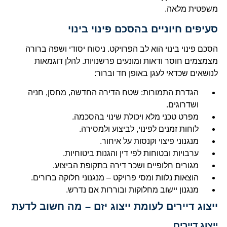
משפטית מלאה.
סעיפים חיוניים בהסכם פינוי בינוי
הסכם פינוי בינוי הוא לב הפרויקט. ניסוח יסודי ושפה ברורה
מצמצמים חוסר ודאות ומונעים פרשנויות. להלן דוגמאות
לנושאים שכדאי לעגן באופן חד וברור:
הגדרת התמורות: שטח הדירה החדשה, מחסן, חניה
ושדרוגים.
מפרט טכני מלא ויכולת שינוי בהסכמה.
לוחות זמנים לפינוי, לביצוע ולמסירה.
מנגנוני פיצוי וקנסות על איחור.
ערבויות ובטוחות לפי דין והגנות ביטוחיות.
מגורים חלופיים ושכר דירה בתקופת הביצוע.
הוצאות נלוות ומסי פרויקט – מנגנוני חלוקה ברורים.
מנגנון יישוב מחלוקות ובוררות אם נדרש.
ייצוג דיירים לעומת ייצוג יזם – מה חשוב לדעת
ייצוג דיירים