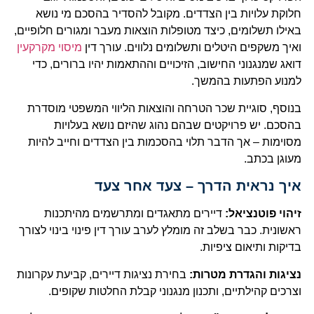
חלוקת עלויות בין הצדדים. מקובל להסדיר בהסכם מי נושא
באילו תשלומים, כיצד מטופלות הוצאות מעבר ומגורים חלופיים,
ואיך משקפים היטלים ותשלומים נלווים. עורך דין
מיסוי מקרקעין
דואג שמנגנוני החישוב, הזיכויים וההתאמות יהיו ברורים, כדי
למנוע הפתעות בהמשך.
בנוסף, סוגיית שכר הטרחה והוצאות הליווי המשפטי מוסדרת
בהסכם. יש פרויקטים שבהם נהוג שהיזם נושא בעלויות
מסוימות – אך הדבר תלוי בהסכמות בין הצדדים וחייב להיות
מעוגן בכתב.
איך נראית הדרך – צעד אחר צעד
זיהוי פוטנציאל:
דיירים מתאגדים ומתרשמים מהיתכנות
ראשונית. כבר בשלב זה מומלץ לערב עורך דין פינוי בינוי לצורך
בדיקות ותיאום ציפיות.
נציגות והגדרת מטרות:
בחירת נציגות דיירים, קביעת עקרונות
וצרכים קהילתיים, ותכנון מנגנוני קבלת החלטות שקופים.