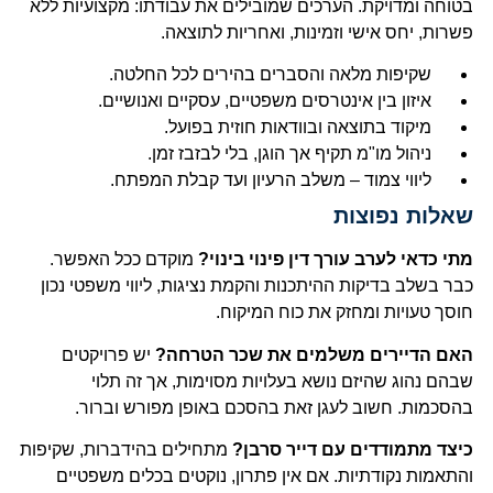
בטוחה ומדויקת. הערכים שמובילים את עבודתו: מקצועיות ללא
פשרות, יחס אישי וזמינות, ואחריות לתוצאה.
שקיפות מלאה והסברים בהירים לכל החלטה.
איזון בין אינטרסים משפטיים, עסקיים ואנושיים.
מיקוד בתוצאה ובוודאות חוזית בפועל.
ניהול מו"מ תקיף אך הוגן, בלי לבזבז זמן.
ליווי צמוד – משלב הרעיון ועד קבלת המפתח.
שאלות נפוצות
מתי כדאי לערב עורך דין פינוי בינוי?
מוקדם ככל האפשר.
כבר בשלב בדיקות ההיתכנות והקמת נציגות, ליווי משפטי נכון
חוסך טעויות ומחזק את כוח המיקוח.
האם הדיירים משלמים את שכר הטרחה?
יש פרויקטים
שבהם נהוג שהיזם נושא בעלויות מסוימות, אך זה תלוי
בהסכמות. חשוב לעגן זאת בהסכם באופן מפורש וברור.
כיצד מתמודדים עם דייר סרבן?
מתחילים בהידברות, שקיפות
והתאמות נקודתיות. אם אין פתרון, נוקטים בכלים משפטיים