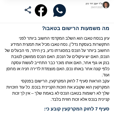
עו"ד יעקב דוד כהן
29/07/2025
מה משמעות הרישום בטאבו?
עיון בנסח טאבו הוא השלב המקדמי החשוב ביותר לפני
התקשרות בעסקת נדל"ן. נסח טאבו מכיל את תמצית המידע
החשוב ביותר על הנכס במסגרתו נדע, בין היתר, מי הבעלים של
הנכס, האם יש עיקולים על הנכס, האם הנכס ממושכן לטובת
בנק או גוף אחר, האם אותו מוכר כבר התחייב לעשות עסקה
כלפי קונה אחר באותו נכס, האם מוצמדת לדירה חניה או מחסן
ועוד.
עקב הוראות סעיף 7 לחוק המקרקעין, הרישום בפנקסי
המקרקעין הוא שקובע את הזכות הקניינית בנכס. כל עוד הזכויות
שלך לא רשומות בטאבו הנכס לא באמת שלך – אין לך זכות
קניינית בנכס אלא זכות חוזית בלבד.
סעיף 7 לחוק המקרקעין קובע כי: