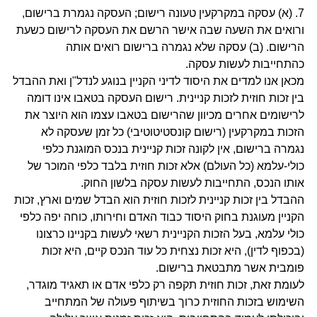
7. (א) עסקה במקרקעין טעונה רישום; העסקה נגמרת ברישום,
ורואים את השעה שבה אישר הרשם את העסקה לרישום כשעת
הרישום. (ב) עסקה שלא נגמרה ברישום רואים אותה
כהתחייבות לעשות עסקה.
מכאן אנו למדים את היסוד לדיני הקניין בנוגע לנדל"ן ואת ההבדל
בין זכות חוזית לזכות קניינית. רישום העסקה בטאבו אינו דומה
לרישומים אחרים מכיוון שהרישום בטאבו עצמו הוא היוצר את
הזכות במקרקעין (רישום קונסטיטוטיבי) כל זמן שעסקה לא
נגמרה ברישום, אין לקונה זכות קניינית בנכס המוגנת כלפי
כולי-עלמא (כל העולם) אלא זכות חוזית בלבד כלפי המוכר של
אותו הנכס, התחייבות לעשות עסקה בלשון החוק.
ההבדל בין זכות קניינית לזכות חוזית הוא הבדל שמים וארץ, זכות
הקניין מעוגנת בחוק היסוד כבוד האדם וחירותו, כוחה יפה כלפי
כולי עלמא, בעל הזכות הקניינית רשאי לעשות בקניינו כרצונו
(בכפוף לדין), היא זכות נצחית כל עוד הנכס קיים, היא זכות
פומבית אשר מתבטאת ברישום.
לעומת זאת, זכות חוזית תקפה רק כלפי אדם או תאגיד מוגדר,
השימוש בזכות החוזית כרוך בשיתוף פעולה של המתחייב