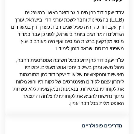
עו"ד יעקב דוד כהן הינו בוגר תואר ראשון במשפטים
(L.L.B) בהצטיינות וחבר לשכת עורכי הדין בישראל. עורך
דין יעקב דוד כהן היה פעיל שנים רבות כעורך דין במשרדים
הגדולים והמדורגים ביותר בישראל, לפני כן עבד במדור
מיסוי מקרקעין ברשות המיסים ואף היה מעורב בייעוץ
משפטי בכנסת ישראל בזמן לימודיו.
עו"ד יעקב דוד כהן ידוע כבעל חשיבה אסטרטגית רחבה,
ניהול משא ומתן בשילוב יחסי אנוש מעולים. יכולותיו
האישיות והמקצועיות של עו"ד יעקב דוד כהן מתורגמות
ליתרון עצום לקידום האינטרסים של לקוחותיו והוא מלווה
את לקוחותיו במסירות, בנאמנות ובמקצועיות ללא פשרות
מתוך נחישות להביא את לקוחותיו להצלחה והתוצאה
האופטימלית בכל דבר ועניין.
מדריכים פופולריים