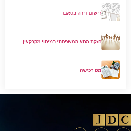
רישום דירה בטאבו
חזקת התא המשפחתי במיסוי מקרקעין
מס רכישה