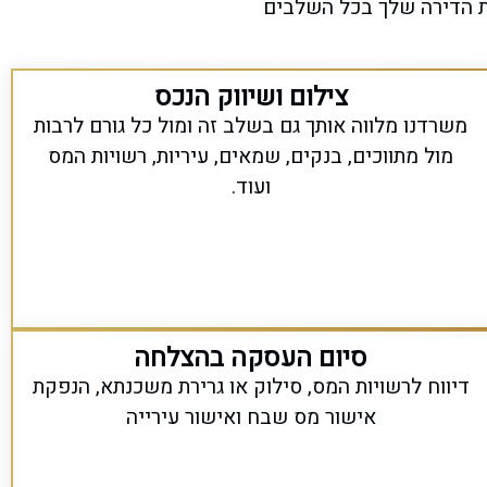
ת
ה
דירה
שלך
בכל השלבים
צילום ושיווק הנכס
משרדנו מלווה אותך
גם בשלב זה ו
מול כל גורם לרבות
מול
מתווכים, בנקים, שמאים
, עיריות,
רשויות המס
ועוד
.
סיום העסקה בהצלחה
דיווח לרשויות המס, סילוק או גרירת משכנתא, הנפקת
אישור מס שבח ואישור עירייה