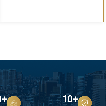
+30
+10