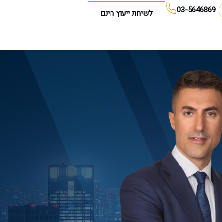
03-5646869
לשיחת ייעוץ חינם