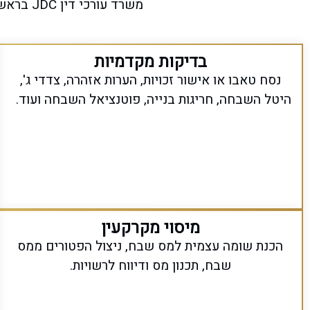
משרד עורכי דין
JDC
בראשו
בדיקות מקדמיות
נסח טאבו
או אישור זכויות
,
הערות אזהרה,
צדדי ג'
,
היטל השבחה, חריגות בנייה, פוטנציאל השבחה ועוד
.
מיסוי מקרקעין
הכנת שומה עצמית למס שבח, ניצול הפטורים
ממס
שבח,
תכנון מס
ודיווח לרשויות
.