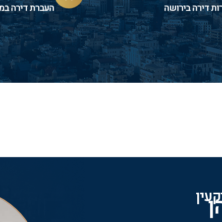
ות דירה בירושה
העברת דירה במ
קעין
ן