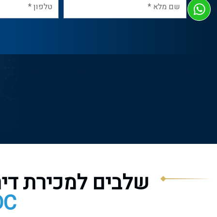
שלבים למכירת די
DC