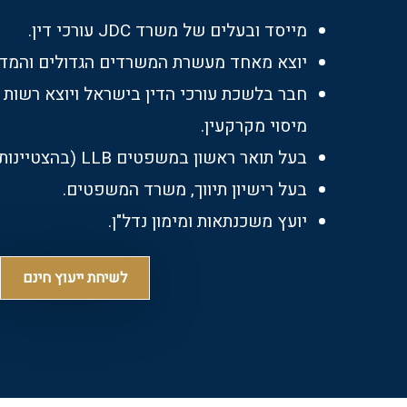
מייסד ובעלים של משרד JDC עורכי דין.
יוצא מאחד מעשרת המשרדים הגדולים והמדו
חבר בלשכת עורכי הדין בישראל ויוצא רשות
מיסוי מקרקעין.
בעל תואר ראשון במשפטים LLB (בהצטיינות).
בעל רישיון תיווך, משרד המשפטים.
יועץ משכנתאות ומימון נדל"ן.
לשיחת ייעוץ חינם